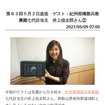
第８３回５月２日放送 ゲスト：紀州柑橘善兵衛
農園七代目当主 井上信太郎さん②
2021/05/09 07:00
今朝のゲストは先週から引き続き、
紀州柑橘善兵衛農園
七代目当主の井上信太郎さん。和歌山県有田郡湯浅町と
オンラインをつないでのご出演です。