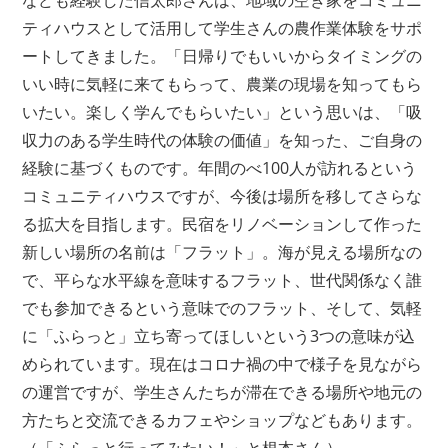
ティハウスとして活用して学生さんの農作業体験をサポ
ートしてきました。「日帰りでもいいからタイミングの
いい時に気軽に来てもらって、農業の現場を知ってもら
いたい。楽しく学んでもらいたい」という思いは、「吸
収力のある学生時代の体験の価値」を知った、ご自身の
経験に基づくものです。年間のべ100人が訪れるという
コミュニティハウスですが、今後は場所を移してさらな
る拡大を目指します。民宿をリノベーションして作った
新しい場所の名前は「フラット」。海が見える場所なの
で、平らな水平線を意味するフラット、世代関係なく誰
でも参加できるという意味でのフラット、そして、気軽
に「ふらっと」立ち寄ってほしいという3つの意味が込
められています。現在はコロナ禍の中で様子を見ながら
の運営ですが、学生さんたちが滞在できる場所や地元の
方たちと交流できるカフェやショップなどもあります。
（「ふらっと行ってみたい！」と根本さん）