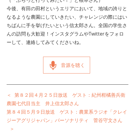
今後、有田の田村というエリアにおいて、地域の誇りと
なるような農園にしていきたい、チャレンジの際にはい
ちばんに手を挙げたいという信太郎さん。全国の学生さ
んの訪問も大歓迎！インスタグラムやTwitterをフォロ
ーして、連絡してみてくださいね。
音源を聴く
第８２回４月２５日放送 ゲスト：紀州柑橘善兵衛
農園七代目当主 井上信太郎さん
第８４回５月９日放送 ゲスト：農業系ラジオ「クレイ
ジーアグリジャパン」パーソナリティ 菅谷守文さん