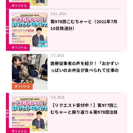
オリジナル
7/11, 2021
第978回こむちゃーと（2021年7月
10日放送分）
オリジナル
7/7, 2021
医療従事者の声を紹介！「おかずい
っぱいのお弁当が食べられて仕事の
活力に」ユアベスプロジェクト
オリジナル
7/5, 2021
【リクエスト受付中！】第977回こ
むちゃーと振り返り＆第978回注目
楽曲紹介
オリジナル