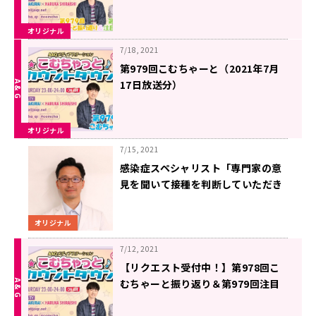
楽曲紹介
オリジナル
7/18, 2021
第979回こむちゃーと（2021年7月
17日放送分）
オリジナル
7/15, 2021
感染症スペシャリスト「専門家の意
見を聞いて接種を判断していただき
たい」
オリジナル
7/12, 2021
【リクエスト受付中！】第978回こ
むちゃーと振り返り＆第979回注目
楽曲紹介