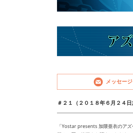
メッセージ
＃２１（２０１８年６月２４日
「
Yostar presents 加隈亜衣