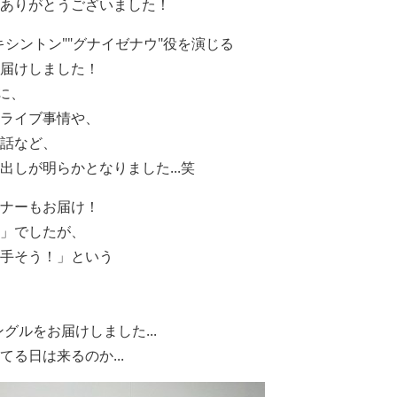
ありがとうございました！
キシントン
""
グナイゼナウ
"役を演じる
届けしました！
に、
ライブ事情や、
話など、
しが明らかとなりました...笑
ナーもお届け！
」でしたが、
手そう！」という
グルをお届けしました...
る日は来るのか...