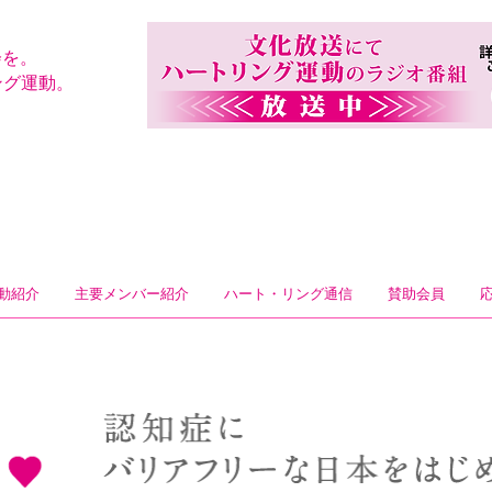
会を。
ング運動。
動紹介
主要メンバー紹介
ハート・リング通信
賛助会員