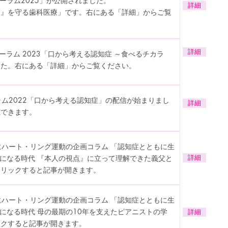
ォーラム2025」が公開されました。
詳細
る』を守る歯科医療」です。右にある「詳細」からご覧
詳細
ォーラム 2023「口から考える認知症 ～食べるチカラ
した。右にある「詳細」からご覧ください。
ーラム2022「口から考える認知症」の配信が始まりまし
詳細
聴できます。
」にハート・リング運動の企画コラム 「認知症とともに生
症になる時代 『本人の視点』に立って理解できた義父と
詳細
クリックすると記事が開きます。
」にハート・リング運動の企画コラム 「認知症とともに生
症になる時代 母の最期の10年を支えたピアニストの学
詳細
ックすると記事が開きます。