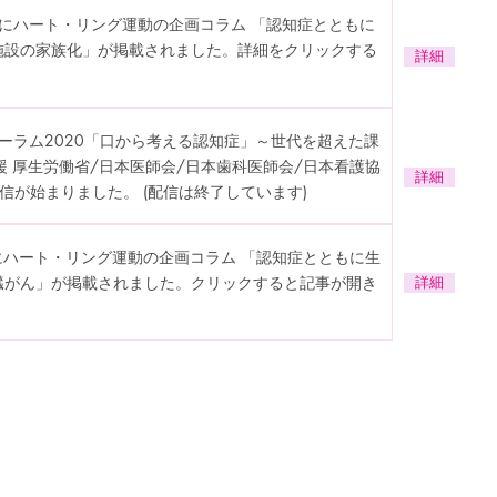
号」にハート・リング運動の企画コラム 「認知症とともに
所施設の家族化」が掲載されました。詳細をクリックする
詳細
フォーラム2020「口から考える認知症」～世代を超えた課
後援 厚生労働省/日本医師会/日本歯科医師会/日本看護協
詳細
配信が始まりました。 (配信は終了しています)
」にハート・リング運動の企画コラム 「認知症とともに生
い臓がん」が掲載されました。クリックすると記事が開き
詳細