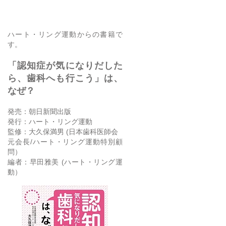
売！
ハート・リング運動からの書籍で
す。
「認知症が気になりだした
ら、歯科へも行こう」は、
なぜ？
発売：朝日新聞出版
発行：ハート・リング運動
監修：大久保満男 (
日本歯科医師会
元会長/ハート・リング運動特別顧
問）
編者：早田雅美 (ハート・リング運
動）