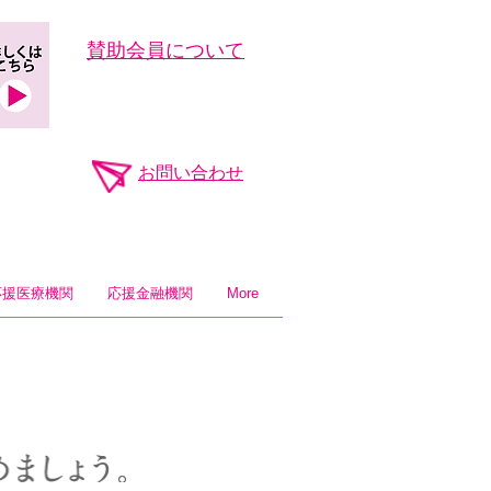
​賛助会員について
お問い合わせ
応援医療機関
応援金融機関
More