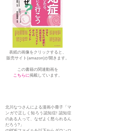
表紙の画像をクリックすると、
販売サイト(amazon)が開きます。
​この書籍の関連動画を
こちらに
掲載しています。
マンガで正しく知ろう認知症!
北川なつさんによる漫画小冊子「マ
ンガで正しく知ろう認知症! 認知症
のある人って、なぜよく怒られるん
だろう?」
のPDFファイルを以下からダウンロ