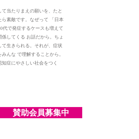
して当たりまえの願いを、たと
ら素敵です。なぜって 「日本
40代で発症するケースも増えて
係してくる お話だから。ちょ
して生きられる。それが、症状
みんな で理解することから。
認知症にやさしい社会をつく
賛助会員募集中
ハート・リング運動から書籍発