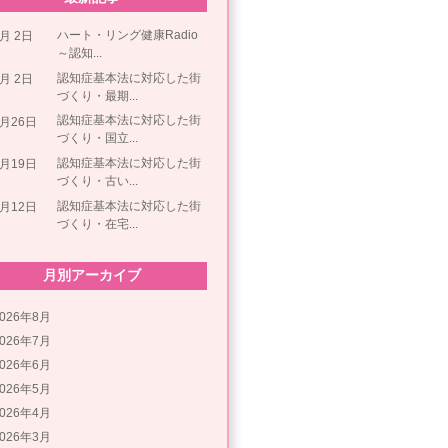
ハート・リング健康Radio
8月 2日
～認知...
認知症基本法に対応した街
8月 2日
づくり・最期...
認知症基本法に対応した街
7月26日
づくり・国立...
認知症基本法に対応した街
7月19日
づくり・古い...
認知症基本法に対応した街
7月12日
づくり・在宅...
月別アーカイブ
2026年8月
2026年7月
2026年6月
2026年5月
2026年4月
2026年3月