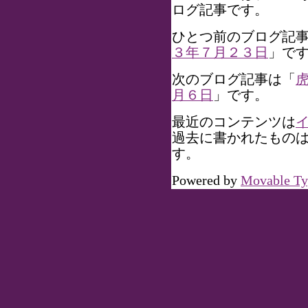
ログ記事です。
ひとつ前のブログ記
３年７月２３日
」で
次のブログ記事は「
月６日
」です。
最近のコンテンツは
過去に書かれたもの
す。
Powered by
Movable Ty