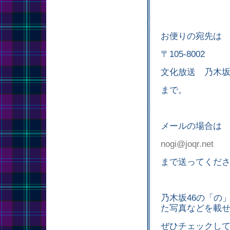
お便りの宛先は
〒105-8002
文化放送 乃木坂
まで。
メールの場合は
nogi@joqr.net
まで送ってくだ
乃木坂46の「の」
た写真などを載
ぜひチェックし