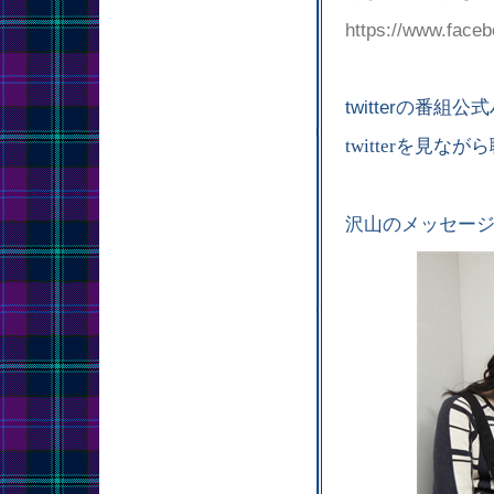
https://www.face
twitterの
番組公式
twitterを見
沢山のメッセー