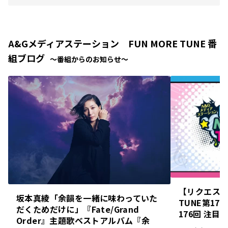
A&Gメディアステーション FUN MORE TUNE 番
組ブログ
〜番組からのお知らせ〜
【リクエスト
坂本真綾「余韻を一緒に味わっていた
TUNE第1
だくためだけに」『Fate/Grand
176回 注目
Order』主題歌ベストアルバム『余