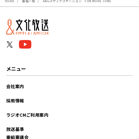
Home
番組一覧
A&Gメディアステーション FUN MORE TUNE
メニュー
会社案内
採用情報
ラジオCMご利用案内
放送基準
番組審議会