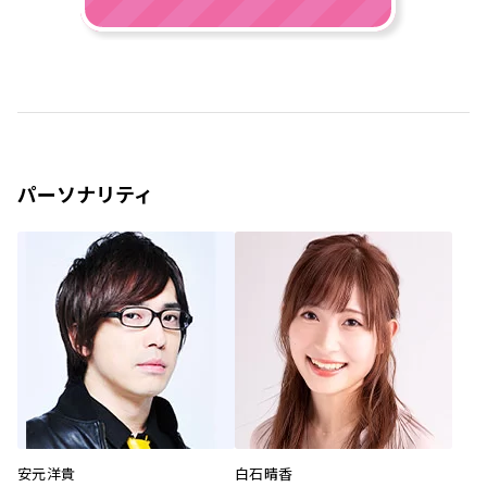
パーソナリティ
安元洋貴
白石晴香