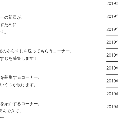
2019
2019
ーの部員が、
すために、
2019
す。
2019
品のあらすじを送ってもらうコーナー。
2019
すじを募集します！
2019
を募集するコーナー。
2019
いくつか設けます。
2019
を紹介するコーナー。
2019
読んできて、