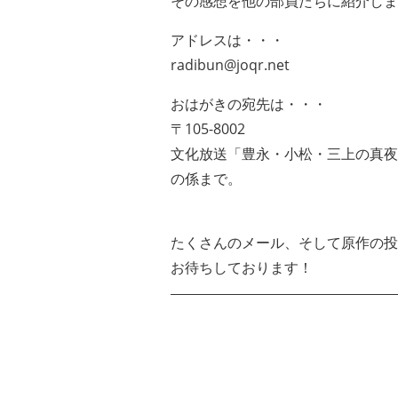
その感想を他の部員たちに紹介しま
アドレスは・・・
radibun@joqr.net
おはがきの宛先は・・・
〒105-8002
文化放送「豊永・小松・三上の真夜
の係まで。
たくさんのメール、そして原作の投
お待ちしております！