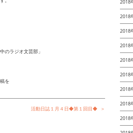
す。
2018
2018
2018
2018
中のラジオ文芸部」
2018
2018
稿を
2018
2018
活動日誌１月４日◆第１回目◆
2018
2018