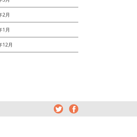
年2月
年1月
年12月