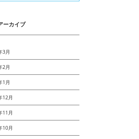
アーカイブ
年3月
年2月
年1月
年12月
年11月
年10月