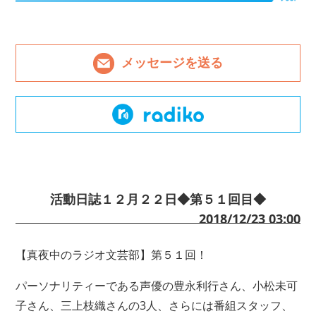
メッセージを送る
活動日誌１２月２２日◆第５１回目◆
2018/12/23 03:00
【真夜中のラジオ文芸部】第５１回！
パーソナリティーである声優の豊永利行さん、小松未可
子さん、三上枝織さんの3人、さらには番組スタッフ、