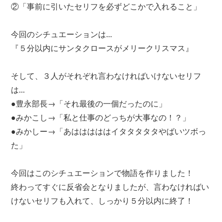
②「事前に引いたセリフを必ずどこかで入れること」
今回のシチュエーションは...
『５分以内にサンタクロースがメリークリスマス』
そして、３人がそれぞれ言わなければいけないセリフ
は...
●豊永部長→「それ最後の一個だったのに」
●みかこし→「私と仕事のどっちが大事なの！？」
●みかしー→「あはははははイタタタタタやばいツボっ
た」
今回はこのシチュエーションで物語を作りました！
終わってすぐに反省会となりましたが、言わなければい
けないセリフも入れて、しっかり５分以内に終了！