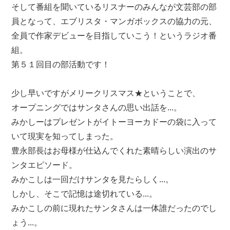
そして番組を聞いているリスナーのみんなが文芸部の部
員となって、エブリスタ・マンガボックスの協力の元、
全員で作家デビューを目指していこう！というラジオ番
組。
第５１回目の部活動です！
少し早いですがメリークリスマス★ということで、
オープニングではサンタさんの思い出話を...。
みかしーはプレゼントがイトーヨーカドーの袋に入って
いて現実を知ってしまった。
豊永部長はお母様が仕込んでくれた素晴らしい演出のサ
ンタエピソード。
みかこしは一回だけサンタを見たらしく...。
しかし、そこで記憶は途切れている...。
みかこしの前に現れたサンタさんは一体誰だったのでし
ょう...。