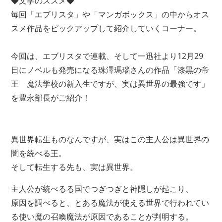
◆文学のススメ◆
毎回「エブリスタ」や「マンガボックス」の中からオス
スメ作品をピックアップして紹介していくコーナー。
今回は、エブリスタで連載、そして一迅社より12月29
日にノベルも発売になる珠澤瑪瑙さんの作品「漆黒の帝
王 魔法学校の新入生ですが、実は異世界の最強です」
を豊永部長がご紹介！
異世界転生ものなんですが、実はこの主人公は異世界の
闇を統べる王。
そして転生する先も、実は異世界。
主人公が統べるる国でつぎつぎと神隠しが起こり、
原因を調べると、とある魔法が使える世界で行われてい
る使い魔の召喚魔法が原因であることが判明する。