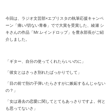
今回は、ラジオ文芸部×エブリスタの執筆応援キャンペ
ーン「痛い/切ない青春」でで大賞を受賞した、綾瀬 シ
キさんの作品「Mr.レインドロップ」を豊永部長がご紹
介しました。
「ギター、自分の使ってくれたらいいのに」
「彼女とはさっき別れたばっかりでして」
「目の前で別の子弾いたらさすがに嫉妬するんじゃない
の？」
「女は過去の恋愛に関してとてもあっさりですよ。何と
も思ってないさ」