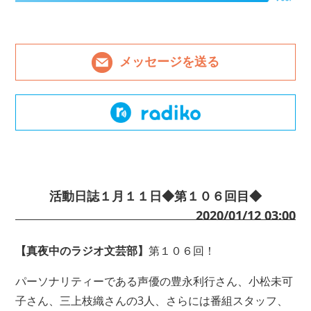
メッセージを送る
活動日誌１月１１日◆第１０６回目◆
2020/01/12 03:00
【真夜中のラジオ文芸部】
第１０６回！
パーソナリティーである声優の豊永利行さん、小松未可
子さん、三上枝織さんの3人、さらには番組スタッフ、