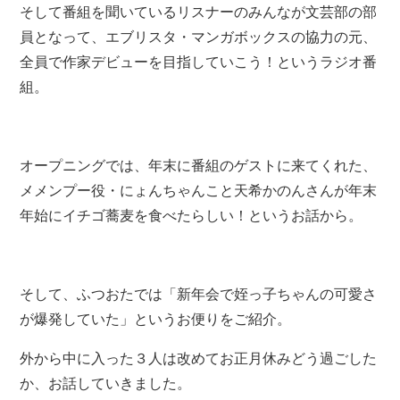
そして番組を聞いているリスナーのみんなが文芸部の部
員となって、エブリスタ・マンガボックスの協力の元、
全員で作家デビューを目指していこう！というラジオ番
組。
オープニングでは、年末に番組のゲストに来てくれた、
メメンプー役・にょんちゃんこと
天希かのんさん
が年末
年始にイチゴ蕎麦を食べたらしい！というお話から。
そして、ふつおたでは「新年会で姪っ子ちゃんの可愛さ
が爆発していた」というお便りをご紹介。
外から中に入った３人は改めてお正月休みどう過ごした
か、お話していきました。