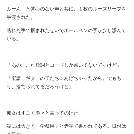
ふーん、と関心のない声と共に、１枚のルーズリーフを
手渡された。
濡れた手で掴まれたせいでボールペンの字が少し滲んて
いる。
「あの、これ歌詞とコードしか書いてないですけど」
「楽譜、ギターの子たちにあげちゃったから。でもも
う、捨てられてるだろうけど」
彼女はすごく淡々と言ってのけた。
端には大きく「学祭用」と赤字で書かれてある。日付は