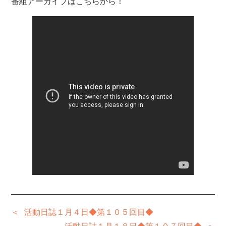
番組アーカイブはこちらから！
活動日誌１月４日◆第１０５回目◆
活動日誌１月１８日◆第１０７回目◆