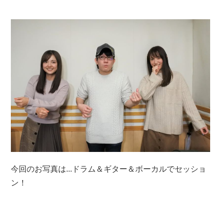
今回のお写真は...ドラム＆ギター＆ボーカルでセッショ
ン！