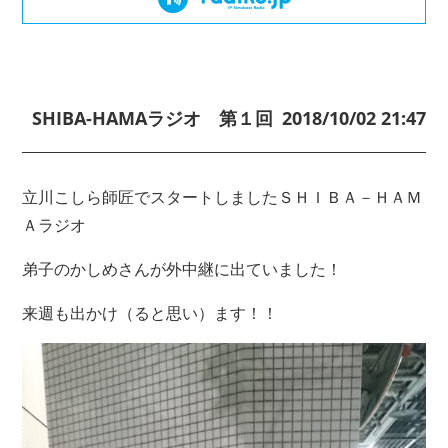
SHIBA-HAMAラジオ 第１回
2018/10/02 21:47
立川こしら師匠でスタートしましたＳＨＩＢＡ－ＨＡＭ
Ａラジオ
弟子のかしめさんが外中継に出ていました！
来週も出かけ（ると思い）ます！！