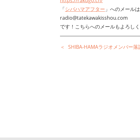
https://rakugo.ch/
「
シバハマアフター
」へのメールは
radio@tatekawakisshou.com
です！こちらへのメールもよろしく
SHIBA-HAMAラジオメンバー