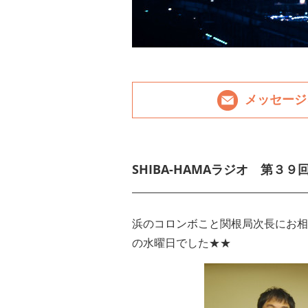
メッセージ
SHIBA-HAMAラジオ 第３９
浜のコロンボこと関根局次長にお相
の水曜日でした★★