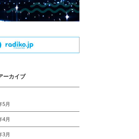
アーカイブ
年5月
年4月
年3月