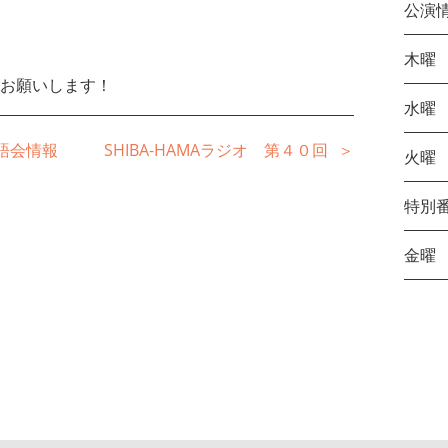
公演
木曜
お願いします！
水曜
落語会情報
SHIBA-HAMAラジオ 第４０回
火曜
特別
金曜