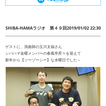
SHIBA-HAMAラジオ 第４９回
2019/01/02 22:30
ゲストに、浪曲師の玉川太福さん
シバハマ金曜メンバーの春風亭昇々を迎えて
新年から【ソーゾーシー】な水曜日でした～