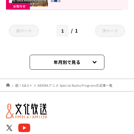
ル大募集！
お知らせ
1
前ページ
次ページ
年月別で見る
2022年12月
超！A&G＋ × ABEMAアニメ Special Radio Programの記事一覧
2022年11月
2022年10月
2022年09月