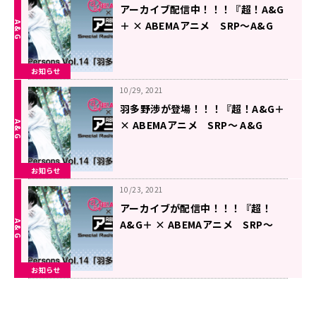
アーカイブ配信中！！！『超！A&G
＋ × ABEMAアニメ SRP～A&G
Persons Vol.14「羽多野渉」～後
編』
お知らせ
10/29, 2021
羽多野渉が登場！！！『超！A&G＋
× ABEMAアニメ SRP～ A&G
Persons Vol.1４ 「羽多野渉」～後
編』
お知らせ
10月29日（金）22時～放送
10/23, 2021
アーカイブが配信中！！！『超！
A&G＋ × ABEMAアニメ SRP～
A&G Persons Vol.14「羽多野渉」
～前編』
お知らせ