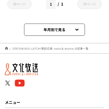
1
前ページ
次ページ
年月別で見る
2023年03月
STATION IDOL LATCH! 駅前広場 -radio & drama-の記事一覧
2023年02月
2023年01月
2022年12月
2022年11月
2022年10月
メニュー