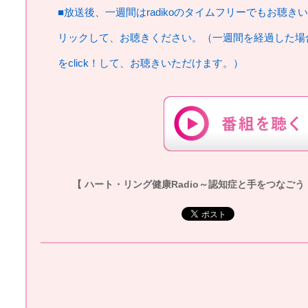
■放送後、一週間はradikoのタイムフリーでもお聴き
リックして、お聴きください。（一週間を経過した場
をclick！して、お聴きいただけます。）
【 ハート・リング健康Radio～認知症と手をつなごう 】20