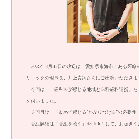
2025年8月31日の放送は、愛知県東海市にある医
リニックの理事長、井上貴詞さんにご出演いただきま
今回は、「歯科医が感じる地域と医科歯科連携」を
を伺いました。
３回目は、「改めて感じる"かかりつけ医"の必要性
番組詳細は「番組を聴く」をclick！して、お聴きく