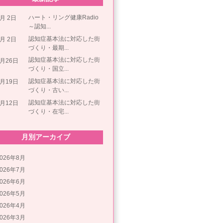
ハート・リング健康Radio
8月 2日
～認知...
認知症基本法に対応した街
8月 2日
づくり・最期...
認知症基本法に対応した街
7月26日
づくり・国立...
認知症基本法に対応した街
7月19日
づくり・古い...
認知症基本法に対応した街
7月12日
づくり・在宅...
月別アーカイブ
2026年8月
2026年7月
2026年6月
2026年5月
2026年4月
2026年3月