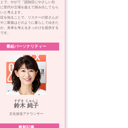
ことで、やがて「認知症にやさしい社
」に世代や立場を超えて踏み出してもら
たいと考えます。
知症を知ることで、リスナーの皆さんが
分やご家族はどのように暮らしてゆきた
のか、未来を考えるきっかけを提供する
組です。
番組パーソナリティー
すずき じゅんこ
鈴木 純子
文化放送アナウンサー
最新記事