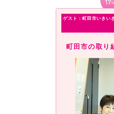
ゲスト：町田市いきいき
町田市の取り