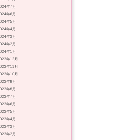
2024年7月
2024年6月
2024年5月
2024年4月
2024年3月
2024年2月
2024年1月
2023年12月
2023年11月
2023年10月
2023年9月
2023年8月
2023年7月
2023年6月
2023年5月
2023年4月
2023年3月
2023年2月