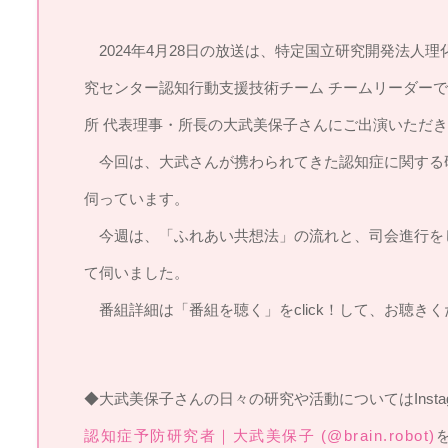
2024年4月28日の放送は、特定国立研究開発法人
究センター認知行動支援技術チーム チームリーダーで
所 代表理事・所長の大武美保子さんにご出演いただ
今回は、大武さんが携わられてきた認知症に関する
伺っています。
今週は、「ふれあい共想法」の流れと、司会進行を
て伺いました。
番組詳細は「番組を聴く」をclick！して、お聴きく
◆大武美保子さんの日々の研究や活動についてはInsta
認知症予防研究者｜大武美保子 (@brain.robot)