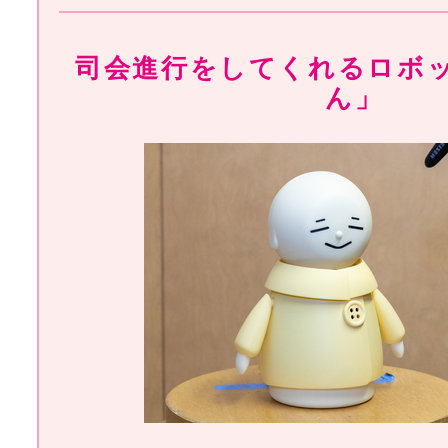
司会進行をしてくれるロボ
ん」