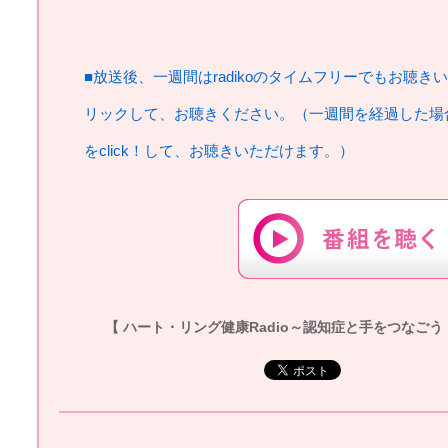
■放送後、一週間はradikoのタイムフリーでもお聴き
リックして、お聴きください。（一週間を経過した場
をclick！して、お聴きいただけます。）
【 ハート・リング健康Radio～認知症と手をつなごう 】20