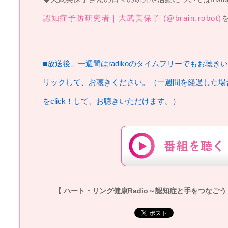
認知症予防研究者｜大武美保子 (@brain.robot)
■放送後、一週間はradikoのタイムフリーでもお聴き
リックして、お聴きください。（一週間を経過した場
をclick！して、お聴きいただけます。）
【 ハート・リング健康Radio～認知症と手をつなごう 】20