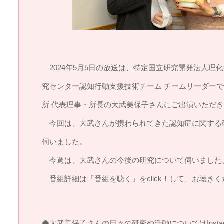
2024年5月5日の放送は、特定国立研究開発法人理
究センター認知行動支援技術チーム チームリーダーで
所 代表理事・所長の大武美保子さんにご出演いただ
今回は、大武さんが携わられてきた認知症に関する
伺いました。
今週は、大武さんの今後の研究について伺いました
番組詳細は「番組を聴く」をclick！して、お聴きく
◆大武美保子さんの日々の研究や活動についてはInsta