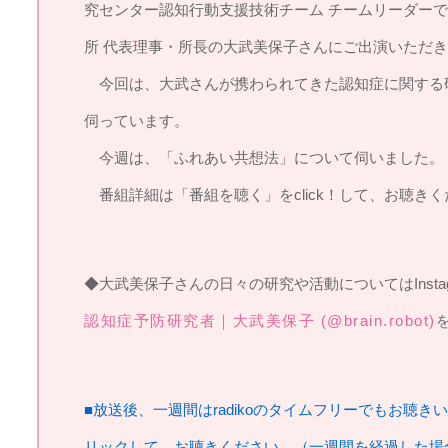
究センター認知行動支援技術チーム チームリーダーで
所 代表理事・所長の大武美保子さんにご出演いただ
今回は、大武さんが携わられてきた認知症に関する
伺っています。
今週は、「ふれあい共想法」について伺いました。
番組詳細は「番組を聴く」をclick！して、お聴きく
◆大武美保子さんの日々の研究や活動についてはInsta
認知症予防研究者｜大武美保子 (@brain.robot)
■放送後、一週間はradikoのタイムフリーでもお聴き
リックして、お聴きください。（一週間を経過した場