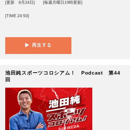
[更新 8月24日] [毎週月曜日19時更新]
[TIME 24:50]
池田純スポーツコロシアム！ Podcast 第44
回