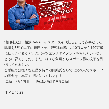
池田純氏は、横浜DeNAベイスターズ初代社長として赤字だった
球団を5年で黒字に転換させ、観客動員数も110万人から190万超
に拡大させるなど、スポーツエンタテイメントを横浜という街と
ともに育てました。また、様々な角度からスポーツ界の改革を目
指してきました。
当番組では様々な経歴を持つ池田純氏ならではの視点でスポーツ
の裏側を「本音」で語りつくします！
[更新 7月13日] [毎週月曜日19時更新]
[TIME 40:29]