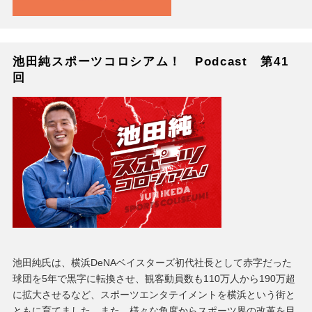
池田純スポーツコロシアム！ Podcast 第41
回
池田純氏は、横浜DeNAベイスターズ初代社長として赤字だった
球団を5年で黒字に転換させ、観客動員数も110万人から190万超
に拡大させるなど、スポーツエンタテイメントを横浜という街と
ともに育てました。また、様々な角度からスポーツ界の改革を目