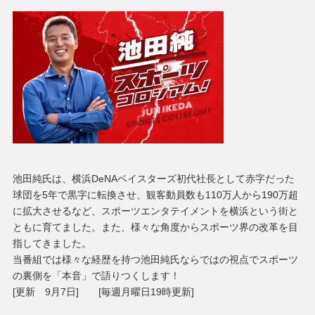
池田純氏は、横浜DeNAベイスターズ初代社長として赤字だった
球団を5年で黒字に転換させ、観客動員数も110万人から190万超
に拡大させるなど、スポーツエンタテイメントを横浜という街と
ともに育てました。また、様々な角度からスポーツ界の改革を目
指してきました。
当番組では様々な経歴を持つ池田純氏ならではの視点でスポーツ
の裏側を「本音」で語りつくします！
[更新 9月7日] [毎週月曜日19時更新]