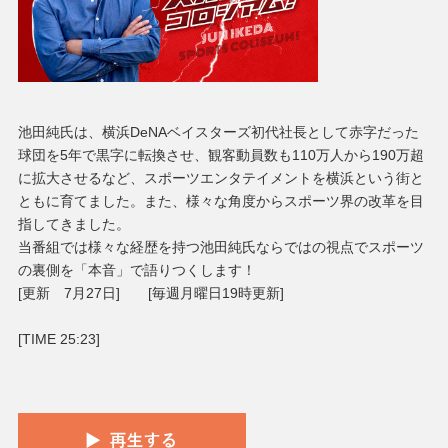
池田純氏は、横浜DeNAベイスターズ初代社長として赤字だった
球団を5年で黒字に転換させ、観客動員数も110万人から190万超
に拡大させるなど、スポーツエンタテイメントを横浜という街と
ともに育てました。また、様々な角度からスポーツ界の改革を目
指してきました。
当番組では様々な経歴を持つ池田純氏ならではの視点でスポーツ
の裏側を「本音」で語りつくします！
[更新 7月27日] [毎週月曜日19時更新]
[TIME 25:23]