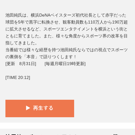
池田純氏は、横浜DeNAベイスターズ初代社長として赤字だった
球団を5年で黒字に転換させ、観客動員数も110万人から190万超
に拡大させるなど、スポーツエンタテイメントを横浜という街と
ともに育てました。また、様々な角度からスポーツ界の改革を目
指してきました。
当番組では様々な経歴を持つ池田純氏ならではの視点でスポーツ
の裏側を「本音」で語りつくします！
[更新 8月31日] [毎週月曜日19時更新]
[TIME 20:12]