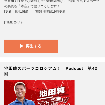
当番組では様々な経歴を持つ池田純氏ならではの視点でスポーツ
の裏側を「本音」で語りつくします！
[更新 8月10日] [毎週月曜日19時更新]
[TIME 24:49]
池田純スポーツコロシアム！ Podcast 第42
回