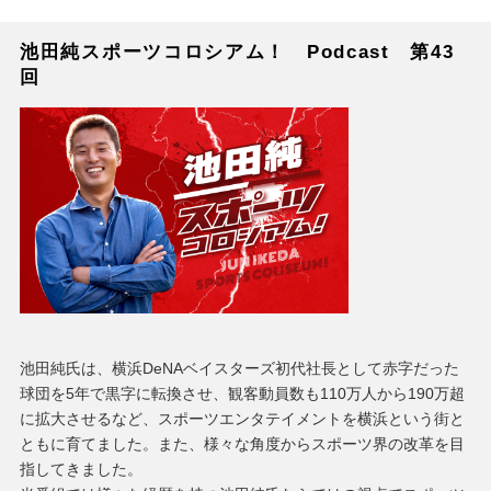
池田純スポーツコロシアム！ Podcast 第43
回
池田純氏は、横浜DeNAベイスターズ初代社長として赤字だった
球団を5年で黒字に転換させ、観客動員数も110万人から190万超
に拡大させるなど、スポーツエンタテイメントを横浜という街と
ともに育てました。また、様々な角度からスポーツ界の改革を目
指してきました。