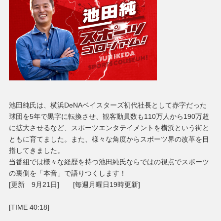
池田純氏は、横浜DeNAベイスターズ初代社長として赤字だった
球団を5年で黒字に転換させ、観客動員数も110万人から190万超
に拡大させるなど、スポーツエンタテイメントを横浜という街と
ともに育てました。また、様々な角度からスポーツ界の改革を目
指してきました。
当番組では様々な経歴を持つ池田純氏ならではの視点でスポーツ
の裏側を「本音」で語りつくします！
[更新 9月21日] [毎週月曜日19時更新]
[TIME 40:18]