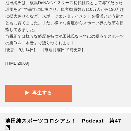
池田純氏は、横浜DeNAベイスターズ初代社長として赤字だった
球団を5年で黒字に転換させ、観客動員数も110万人から190万超
に拡大させるなど、スポーツエンタテイメントを横浜という街と
ともに育てました。また、様々な角度からスポーツ界の改革を目
指してきました。
当番組では様々な経歴を持つ池田純氏ならではの視点でスポーツ
の裏側を「本音」で語りつくします！
[更新 9月14日] [毎週月曜日19時更新]
[TIME 28:09]
池田純スポーツコロシアム！ Podcast 第47
回