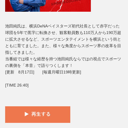
池田純氏は、横浜DeNAベイスターズ初代社長として赤字だった
球団を5年で黒字に転換させ、観客動員数も110万人から190万超
に拡大させるなど、スポーツエンタテイメントを横浜という街と
ともに育てました。また、様々な角度からスポーツ界の改革を目
指してきました。
当番組では様々な経歴を持つ池田純氏ならではの視点でスポーツ
の裏側を「本音」で語りつくします！
[更新 8月17日] [毎週月曜日19時更新]
[TIME 26:40]