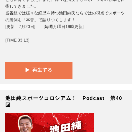
指してきました。
当番組では様々な経歴を持つ池田純氏ならではの視点でスポーツ
の裏側を「本音」で語りつくします！
[更新 7月20日] [毎週月曜日19時更新]
[TIME 33:13]
池田純スポーツコロシアム！ Podcast 第40
回