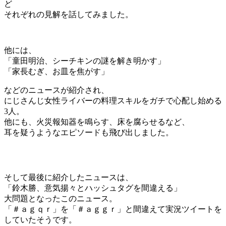
ど
それぞれの見解を話してみました。
他には、
「童田明治、シーチキンの謎を解き明かす」
「家長むぎ、お皿を焦がす」
などのニュースが紹介され、
にじさんじ女性ライバーの料理スキルをガチで心配し始める
3人。
他にも、火災報知器を鳴らす、床を腐らせるなど、
耳を疑うようなエピソードも飛び出しました。
そして最後に紹介したニュースは、
「鈴木勝、意気揚々とハッシュタグを間違える」
大問題となったこのニュース。
「＃ａｇｑｒ」を「＃ａｇｇｒ」と間違えて実況ツイートを
していたそうです。