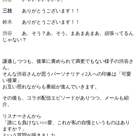
三枝
ありがとうございます！！
鈴木
ありがとうございます！！
渋谷
あ、そう？あ、そう。まあまあまあ、頑張ってるん
じゃない？
謙遜しつつも、後輩に褒められて満更でもない様子の渋谷さ
ん。
そんな渋谷さんが思うパーソナリティ2人への印象は「可愛
い後輩」
お互い照れながらも番組が進んでいきます。
その後も、コラボ配信エピソードがありつつ、メールも紹
介。
リスナーさんから
「誰にも負けない○○愛、これが私の自慢というものはあり
ますか？」
という質問が届きました。