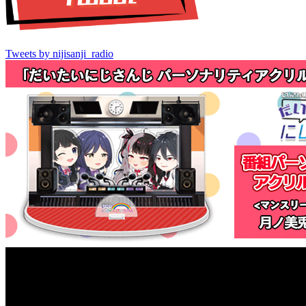
Tweets by nijisanji_radio