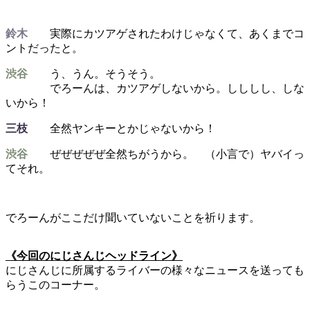
鈴木
実際にカツアゲされたわけじゃなくて、あくまでコ
ントだったと。
渋谷
う、うん。そうそう。
でろーんは、カツアゲしないから。しししし、しな
いから！
三枝
全然ヤンキーとかじゃないから！
渋谷
ぜぜぜぜぜ全然ちがうから。 （小言で）ヤバイっ
てそれ。
でろーんがここだけ聞いていないことを祈ります。
《今回のにじさんじヘッドライン》
にじさんじに所属するライバーの様々なニュースを送っても
らうこのコーナー。