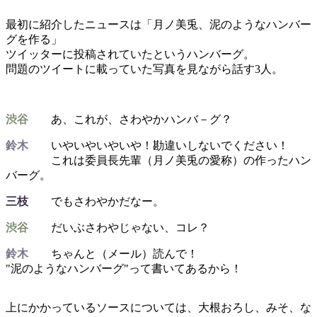
最初に紹介したニュースは「月ノ美兎、泥のようなハンバー
グを作る」
ツイッターに投稿されていたというハンバーグ。
問題のツイートに載っていた写真を見ながら話す3人。
渋谷
あ、これが、さわやかハンバ－グ？
鈴木
いやいやいやいや！勘違いしないでください！
これは委員長先輩（月ノ美兎の愛称）の作ったハン
バーグ。
三枝
でもさわやかだなー。
渋谷
だいぶさわやじゃない、コレ？
鈴木
ちゃんと（メール）読んで！
"泥のようなハンバーグ"って書いてあるから！
上にかかっているソースについては、大根おろし、みそ、な