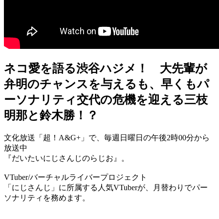
ネコ愛を語る渋谷ハジメ！ 大先輩が
弁明のチャンスを与えるも、早くもパ
ーソナリティ交代の危機を迎える三枝
明那と鈴木勝！？
文化放送「超！A&G+」で、毎週日曜日の午後2時00分から
放送中
『だいたいにじさんじのらじお』。
VTuber/バーチャルライバープロジェクト
「にじさんじ」に所属する人気VTuberが、月替わりでパー
ソナリティを務めます。