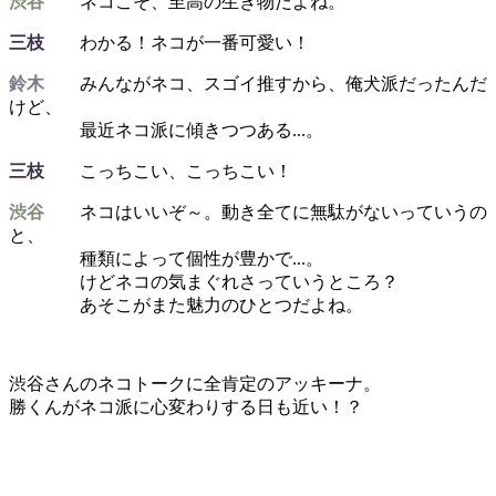
渋谷
ネコこそ、至高の生き物だよね。
三枝
わかる！ネコが一番可愛い！
鈴木
みんながネコ、スゴイ推すから、俺犬派だったんだ
けど、
最近ネコ派に傾きつつある...。
三枝
こっちこい、こっちこい！
渋谷
ネコはいいぞ～。動き全てに無駄がないっていうの
と、
種類によって個性が豊かで...。
けどネコの気まぐれさっていうところ？
あそこがまた魅力のひとつだよね。
渋谷さんのネコトークに全肯定のアッキーナ。
勝くんがネコ派に心変わりする日も近い！？