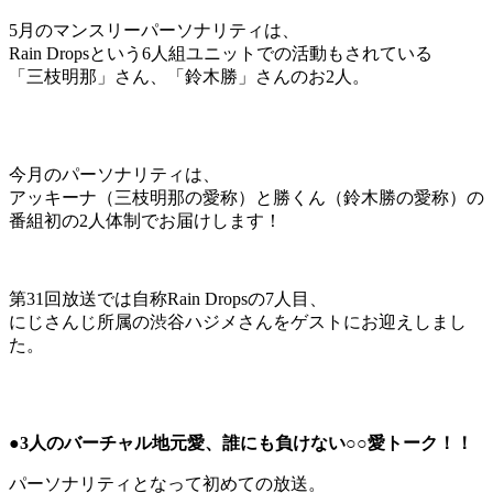
5月のマンスリーパーソナリティは、
Rain Dropsという6人組ユニットでの活動もされている
「三枝明那」さん、「鈴木勝」さんのお2人。
今月のパーソナリティは、
アッキーナ（三枝明那の愛称）と勝くん（鈴木勝の愛称）の
番組初の2人体制でお届けします！
第31回放送では自称Rain Dropsの7人目、
にじさんじ所属の渋谷ハジメさんをゲストにお迎えしまし
た。
●3人のバーチャル地元愛、誰にも負けない○○愛トーク！！
パーソナリティとなって初めての放送。