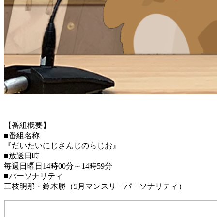
【番組概要】
■番組名称
『だいたいにじさんじのらじお』
■放送日時
毎週日曜日14時00分～14時59分
■パーソナリティ
三枝明那・鈴木勝（5月マンスリーパーソナリティ）