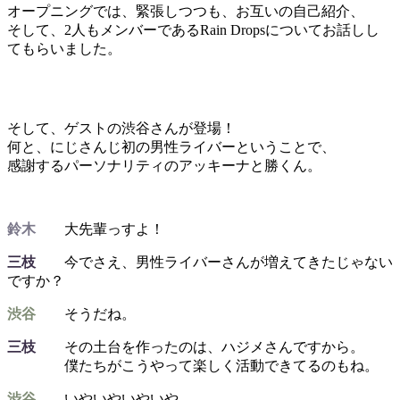
オープニングでは、緊張しつつも、お互いの自己紹介、
そして、2人もメンバーであるRain Dropsについてお話しし
てもらいました。
そして、ゲストの渋谷さんが登場！
何と、にじさんじ初の男性ライバーということで、
感謝するパーソナリティのアッキーナと勝くん。
鈴木
大先輩っすよ！
三枝
今でさえ、男性ライバーさんが増えてきたじゃない
ですか？
渋谷
そうだね。
三枝
その土台を作ったのは、ハジメさんですから。
僕たちがこうやって楽しく活動できてるのもね。
渋谷
いやいやいやいや。