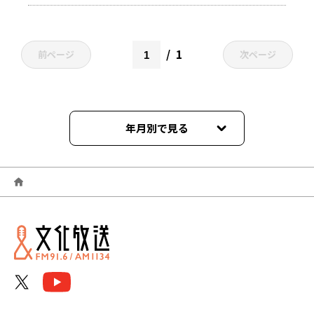
1
前ページ
次ページ
年月別で見る
2023年11月