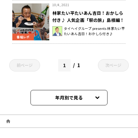
10/4, 2021
林家たい平たいあん吉日！おかしら
付き♪ 人気企画「駅の旅」島根編！
タイヘイグループ presents 林家たい平
たいあん吉日！おかしら付き♪
番組レポ
1
前ページ
次ページ
年月別で見る
2026年04月
2024年11月