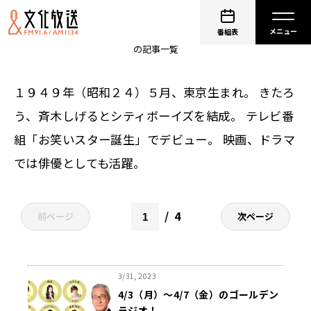
大竹まこと
番組表
の記事一覧
１９４９年（昭和２４）５月、東京生まれ。 きたろ
う、斉木しげるとシティボーイズを結成。 テレビ番
組「お笑いスター誕生」でデビュー。 映画、ドラマ
では俳優としても活躍。
4
前ページ
次ページ
3/31, 2023
4/3（月）～4/7（金）のゴールデン
ラジオ！