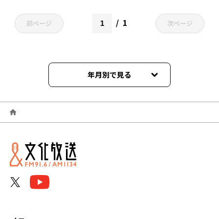
1
前ページ
次ページ
年月別で見る
2024年01月
2023年12月