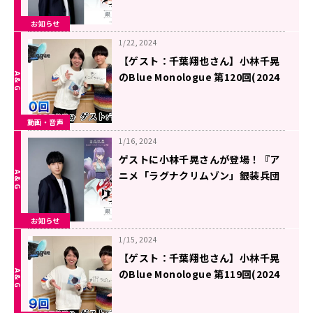
お知らせ
1/22, 2024
【ゲスト：千葉翔也さん】小林千晃
のBlue Monologue 第120回(2024
年1月19日放送分)
動画・音声
1/16, 2024
ゲストに小林千晃さんが登場！『ア
ニメ「ラグナクリムゾン」銀装兵団
ラジオ』第15回！
お知らせ
1/15, 2024
【ゲスト：千葉翔也さん】小林千晃
のBlue Monologue 第119回(2024
年1月12日放送分)