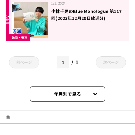
1/1, 2024
小林千晃のBlue Monologue 第117
回(2023年12月29日放送分)
動画・音声
1
前ページ
次ページ
年月別で見る
2026年06月
2026年05月