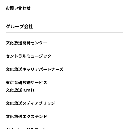
2025年01月
お問い合わせ
2024年12月
グループ会社
2024年11月
文化放送開発センター
2024年10月
セントラルミュージック
2024年09月
文化放送キャリアパートナーズ
2024年08月
東京音研放送サービス
2024年07月
文化放送iCraft
2024年06月
文化放送メディアブリッジ
2024年05月
文化放送エクステンド
2024年04月