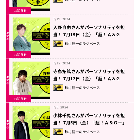
ラジベースDUO』#16
お知らせ
7/19, 2024
入野自由さんがパーソナリティを担
当！ 7月19日（金）「超！Ａ＆Ｇ
＋」とABEMAで放送！『鈴村健一の
鈴村健一のラジベース
ラジベースDUO』#15
お知らせ
7/12, 2024
寺島拓篤さんがパーソナリティを担
当！ 7月12日（金）「超！Ａ＆Ｇ
＋」とABEMAで放送！『鈴村健一の
鈴村健一のラジベース
ラジベースDUO』#14
お知らせ
7/5, 2024
小林千晃さんがパーソナリティを担
当！ 7月5日（金）「超！Ａ＆Ｇ＋」
とABEMAで放送！『鈴村健一のラジ
鈴村健一のラジベース
ベースDUO』#13