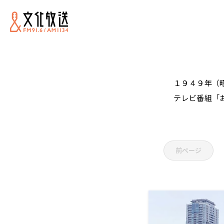
１９４９年（
テレビ番組「
前ページ