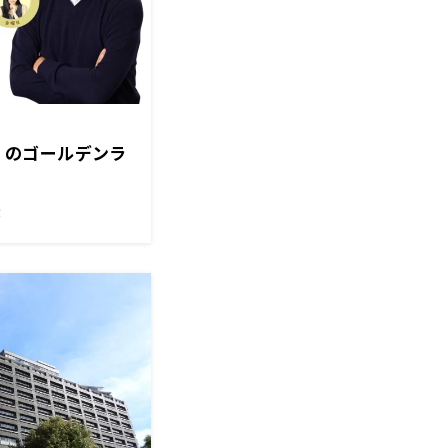
金）のゴールデンラ
！