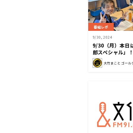
番組レポ
9/30, 2024
9/30（月）本
郎スペシャル」！
大竹まこと ゴール