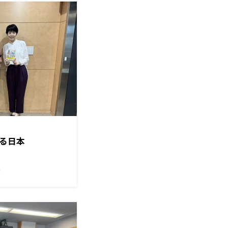
る日本
！