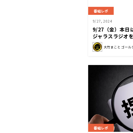
番組レポ
9/27, 2024
9/27（金）本
ジャラスラジオ
大竹まこと ゴール
番組レポ