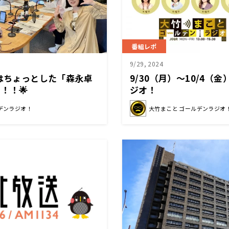
番組レポ
9/29, 2024
日はちょっとした「森永卓
9/30（月）～10/4（
！！🌟
ジオ！
デンラジオ！
大竹まこと ゴールデンラジオ