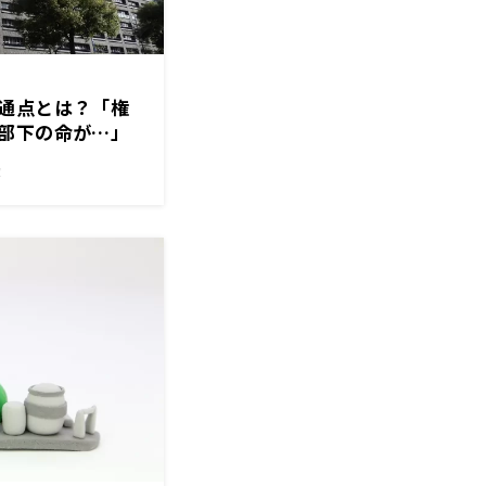
通点とは？「権
部下の命が…」
！