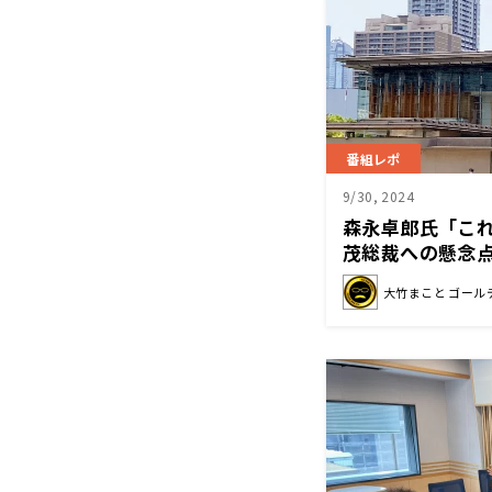
番組レポ
9/30, 2024
森永卓郎氏「こ
茂総裁への懸念
大竹まこと ゴール