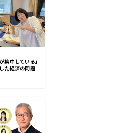
が集中している」
した経済の問題
！