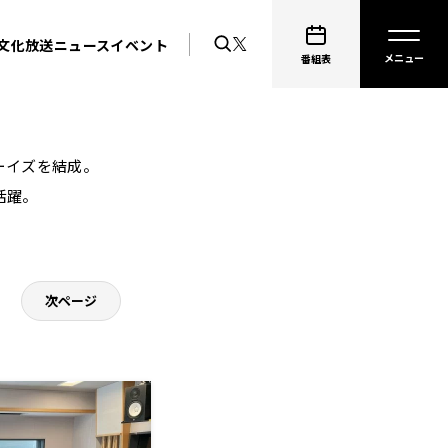
文化放送ニュース
イベント
番組表
ーイズを結成。
活躍。
次ページ