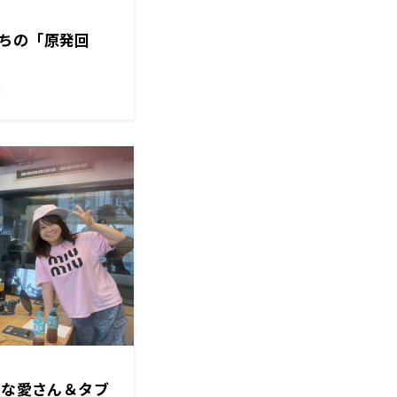
ちの「原発回
！
るな愛さん＆タブ