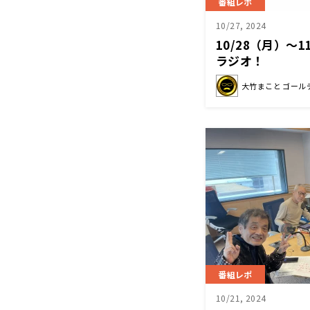
番組レポ
10/27, 2024
10/28（月）～
ラジオ！
大竹まこと ゴール
番組レポ
10/21, 2024