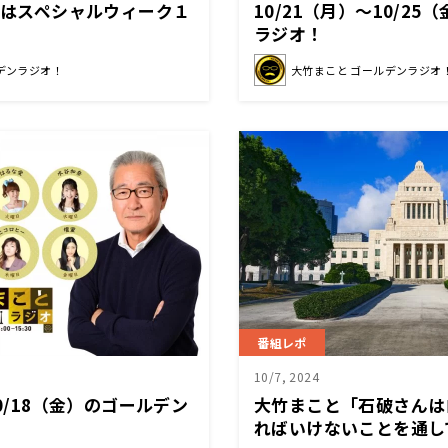
今日はスペシャルウィーク１
10/21（月）～10/2
ラジオ！
デンラジオ！
大竹まこと ゴールデンラジオ
番組レポ
10/7, 2024
10/18（金）のゴールデン
大竹まこと「石破さんは
ればいけないことを通し