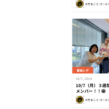
大竹まこと ゴール
番組レポ
10/7, 2024
10/7（月）３
メンバー！！🤩
大竹まこと ゴール