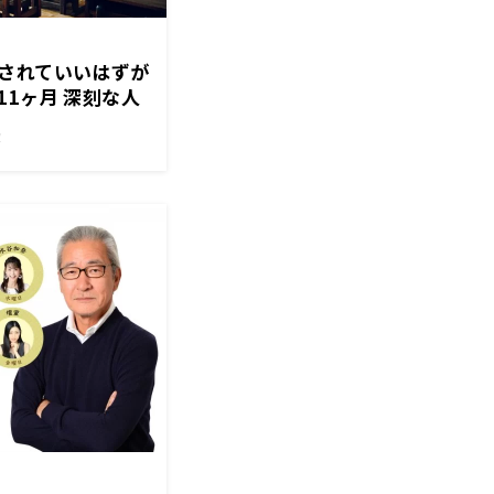
されていいはずが
1ヶ月 深刻な人
！