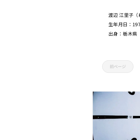
渡辺 江里子（
生年月日：197
出身：栃木県
前ページ