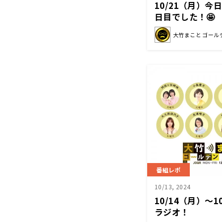
10/21（月）
日目でした！🤩
大竹まこと ゴール
番組レポ
10/13, 2024
10/14（月）～
ラジオ！