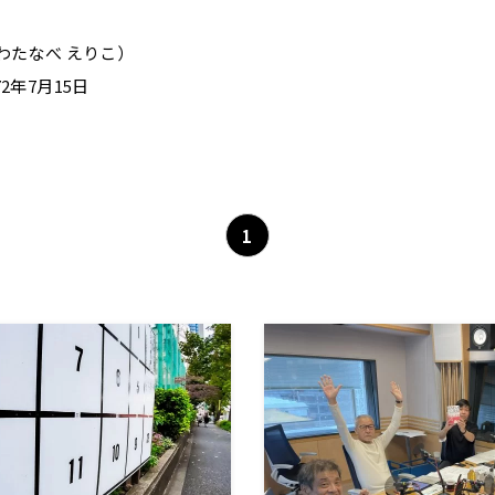
わたなべ えりこ）
2年7月15日
1