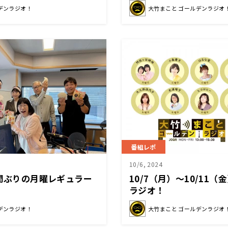
いかもしれない」自民衆
デンラジオ！
大竹まこと ゴールデンラジオ
公認方針
番組レポ
10/6, 2024
週間ぶりの月曜レギュラー
10/7（月）～10/11
ラジオ！
デンラジオ！
大竹まこと ゴールデンラジオ