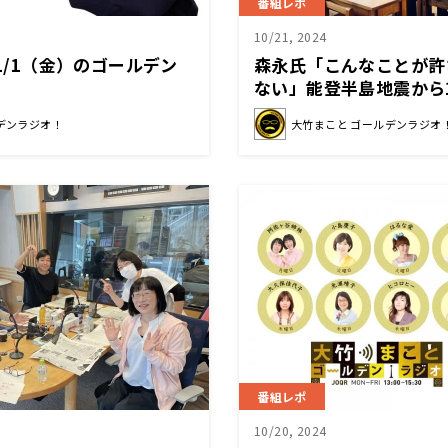
番組レポ
10/21, 2024
11/1（金）のゴールデン
森永氏「こんなことが許
ない」能登半島地震から1
口流出が問題に
デンラジオ！
大竹まこと ゴールデンラジオ
番組レポ
10/20, 2024