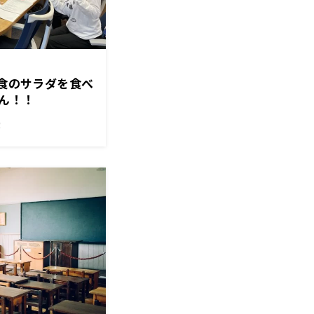
朝食のサラダを食べ
ん！！
！