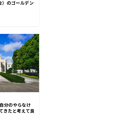
5（金）のゴールデン
！
自分のやらなけ
てきたと考えて良