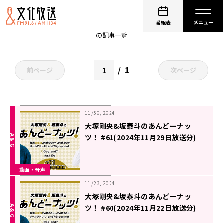
非公開: 坂泰斗
番組表
の記事一覧
1
前ページ
次ページ
11/30, 2024
大塚剛央&坂泰斗のあんどーナッ
ツ！ #61(2024年11月29日放送分)
動画・音声
11/23, 2024
大塚剛央&坂泰斗のあんどーナッ
ツ！ #60(2024年11月22日放送分)