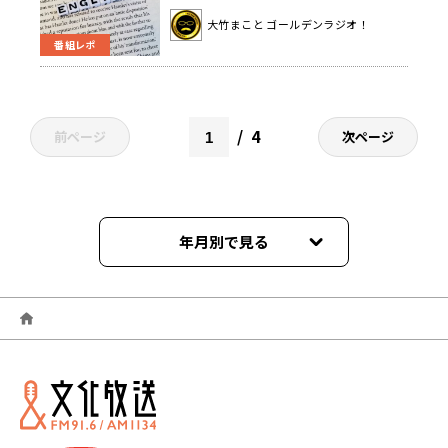
なんじゃ？」
大竹まこと ゴールデンラジオ！
番組レポ
4
前ページ
次ページ
年月別で見る
2026年06月
2026年05月
2026年04月
2026年03月