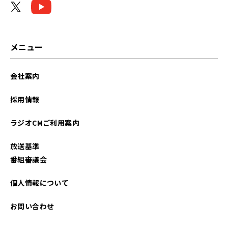
2026年02月
2026年01月
メニュー
2025年12月
会社案内
2025年11月
採用情報
2025年10月
ラジオCMご利用案内
2025年09月
放送基準
2025年08月
番組審議会
2025年07月
個人情報について
2025年06月
お問い合わせ