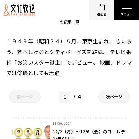
大竹まこと
番組表
の記事一覧
１９４９年（昭和２４）５月、東京生まれ。 きたろ
う、斉木しげるとシティボーイズを結成。 テレビ番
組「お笑いスター誕生」でデビュー。 映画、ドラマ
では俳優としても活躍。
4
前ページ
次ページ
11/30, 2024
12/2（月）～12/6（金）のゴールデ
ンラジオ！