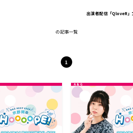
出演者
配信「QloveR」
非公開: 水野朔
の記事一覧
1