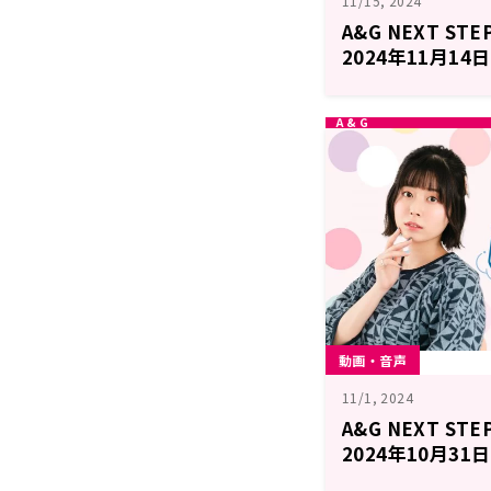
11/15, 2024
A&G NEXT ST
2024年11月14
動画・音声
11/1, 2024
A&G NEXT ST
2024年10月31