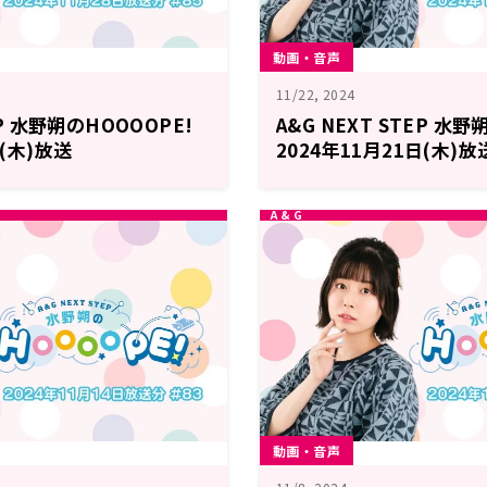
動画・音声
11/22, 2024
EP 水野朔のHOOOOPE!
A&G NEXT STEP 水野
日(木)放送
2024年11月21日(木)放
動画・音声