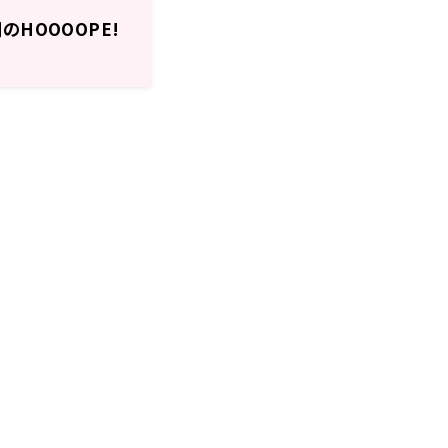
朔のHOOOOPE!