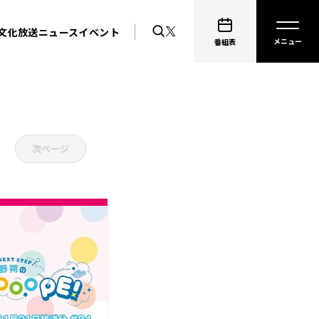
文化放送ニュース
イベント
番組表
次ページ