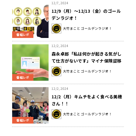
12/7, 2024
12/9（月）～12/13（金）のゴール
デンラジオ！
大竹まこと ゴールデンラジオ！
番組レポ
12/2, 2024
森永卓郎「私は何かが起きる気がし
て仕方がないです」マイナ保険証移
行の問題点を語る
大竹まこと ゴールデンラジオ！
番組レポ
12/2, 2024
12/2（月）キムチをよく食べる美穂
さん！！
大竹まこと ゴールデンラジオ！
番組レポ