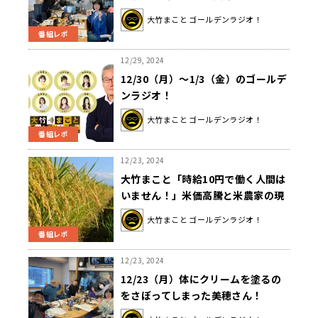
ーで２時間半🎵
大竹まこと ゴールデンラジオ！
番組レポ
12/29, 2024
12/30（月）～1/3（金）のゴールデ
ンラジオ！
大竹まこと ゴールデンラジオ！
番組レポ
12/23, 2024
大竹まこと「時給10円で働く人間は
いません！」米価高騰と米農家の現
状
大竹まこと ゴールデンラジオ！
番組レポ
12/23, 2024
12/23（月）体にクリームを塗るの
をさぼってしまった美穂さん！