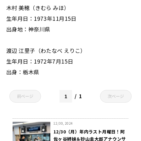
木村 美穂（きむら みほ）
生年月日：1973年11月15日
出身地：神奈川県
渡辺 江里子（わたなべ えりこ）
生年月日：1972年7月15日
出身：栃木県
1
前ページ
次ページ
12/30, 2024
12/30（月）年内ラスト月曜日！阿
佐ヶ谷姉妹＆砂山圭大郎アナウンサ