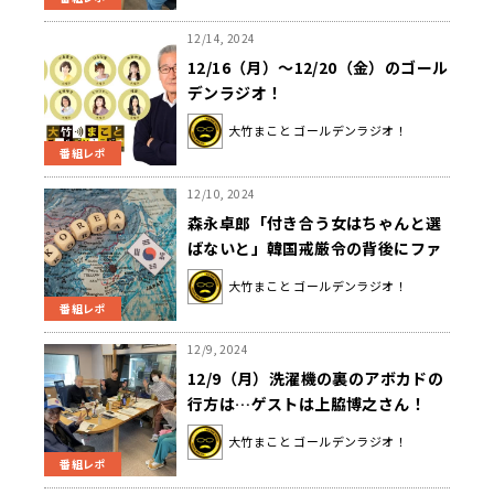
12/14, 2024
12/16（月）～12/20（金）のゴール
デンラジオ！
大竹まこと ゴールデンラジオ！
番組レポ
12/10, 2024
森永卓郎「付き合う女はちゃんと選
ばないと」韓国戒厳令の背後にファ
ーストレディの存在？ 見解を語る
大竹まこと ゴールデンラジオ！
番組レポ
12/9, 2024
12/9（月）洗濯機の裏のアボカドの
行方は…ゲストは上脇博之さん！
大竹まこと ゴールデンラジオ！
番組レポ