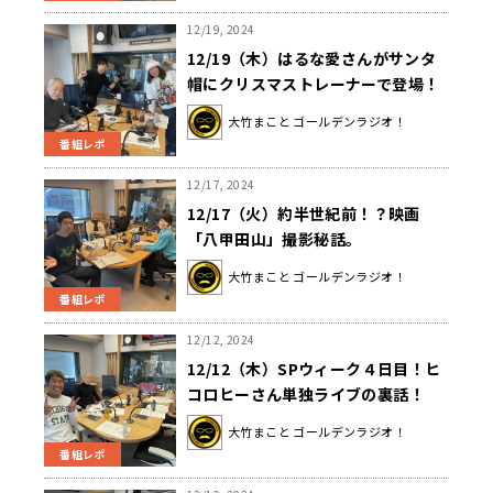
12/19, 2024
12/19（木）はるな愛さんがサンタ
帽にクリスマストレーナーで登場！
大竹まこと ゴールデンラジオ！
番組レポ
12/17, 2024
12/17（火）約半世紀前！？映画
「八甲田山」撮影秘話。
大竹まこと ゴールデンラジオ！
番組レポ
12/12, 2024
12/12（木）SPウィーク４日目！ヒ
コロヒーさん単独ライブの裏話！
大竹まこと ゴールデンラジオ！
番組レポ