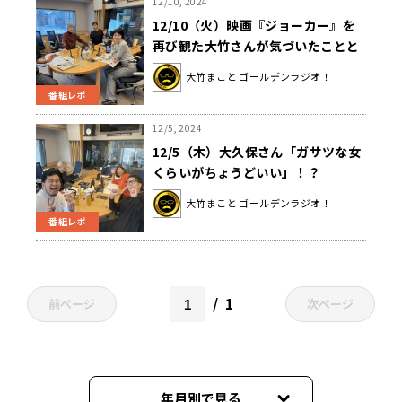
12/10, 2024
12/10（火）映画『ジョーカー』を
再び観た大竹さんが気づいたことと
は！？
大竹まこと ゴールデンラジオ！
番組レポ
12/5, 2024
12/5（木）大久保さん「ガサツな女
くらいがちょうどいい」！？
大竹まこと ゴールデンラジオ！
番組レポ
1
前ページ
次ページ
年月別で見る