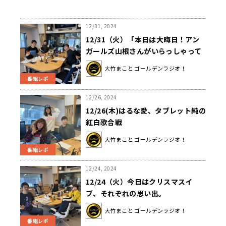
12/31, 2024
12/31（火）「本日は大晦日！アン
ガールズ山根さんがいらっしゃって
くれました！」
大竹まこと ゴールデンラジオ！
番組レポ
12/26, 2024
12/26(木)はるな愛、タブレット純の
紅白歌合戦
大竹まこと ゴールデンラジオ！
番組レポ
12/24, 2024
12/24（火）今日はクリスマスイ
ブ、それぞれの思い出。
大竹まこと ゴールデンラジオ！
番組レポ