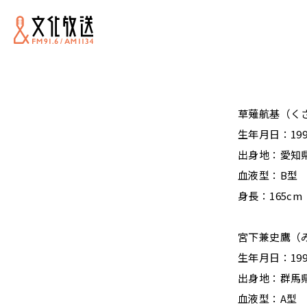
草薙航基（く
生年月日：199
出身地：愛知
血液型：B型
身長：165cm
宮下兼史鷹（
生年月日：199
出身地：群馬
血液型：A型