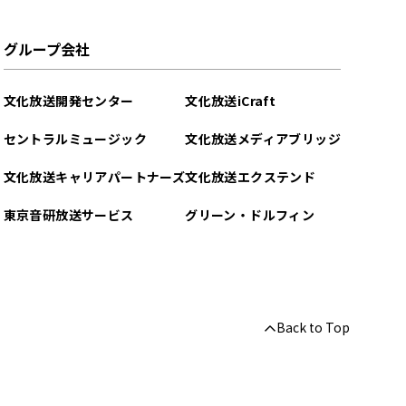
グループ会社
文化放送開発センター
文化放送iCraft
セントラルミュージック
文化放送メディアブリッジ
文化放送キャリアパートナーズ
文化放送エクステンド
東京音研放送サービス
グリーン・ドルフィン
Back to Top