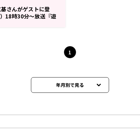
航基さんがゲストに登
）18時30分～放送『遊
IO!!』第44回
1
年月別で見る
2025年07月
2025年05月
2025年02月