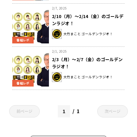
2/7, 2025
2/10（月）～2/14（金）のゴールデ
ンラジオ！
大竹まこと ゴールデンラジオ！
番組レポ
2/1, 2025
2/3（月）～2/7（金）のゴールデン
ラジオ！
大竹まこと ゴールデンラジオ！
番組レポ
1
前ページ
次ページ