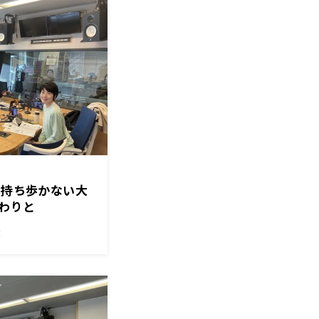
を持ち歩かない大
わりと
！