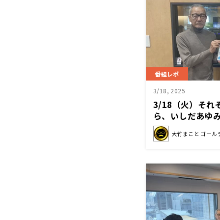
番組レポ
3/18, 2025
3/18（火）そ
ら、いしだあゆ
大竹まこと ゴール