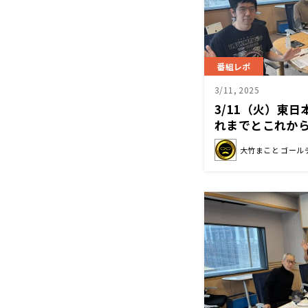
番組レポ
3/11, 2025
3/11（火）東
れまでとこれか
大竹まこと ゴール