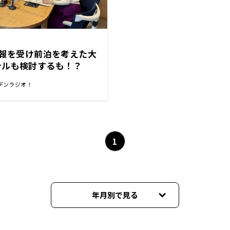
予報を受け前泊を考えた大
テルも検討するも！？
デンラジオ！
1
年月別で見る
2026年06月