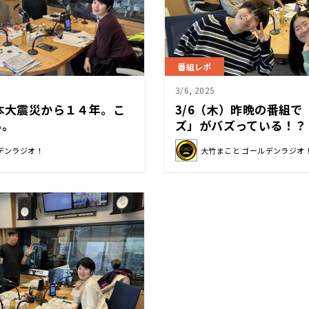
番組レポ
3/6, 2025
日本大震災から１４年。こ
3/6（木）昨晩の番組で
ら。
ズ」がバズっている！？
デンラジオ！
大竹まこと ゴールデンラジオ