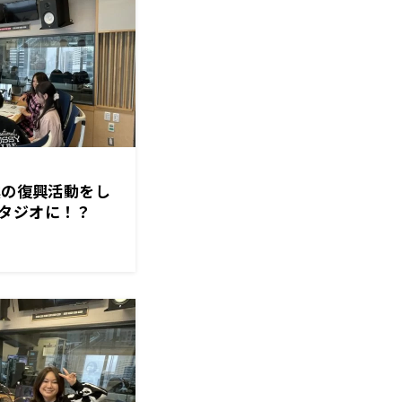
震の復興活動をし
タジオに！？