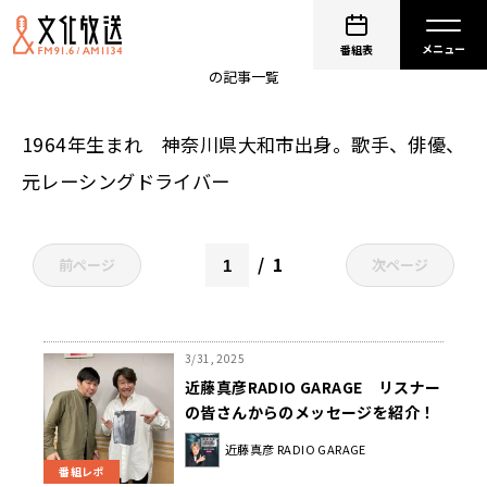
近藤真彦
番組表
の記事一覧
1964年生まれ 神奈川県大和市出身。歌手、俳優、
元レーシングドライバー
1
前ページ
次ページ
3/31, 2025
近藤真彦RADIO GARAGE リスナー
の皆さんからのメッセージを紹介！
近藤真彦 RADIO GARAGE
番組レポ