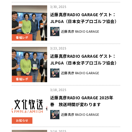
3/30, 2025
近藤真彦RADIO GARAGE ゲスト：
JLPGA（日本女子プロゴルフ協会）
競技委員 阿蘇紀子さん、中﨑典子
近藤真彦 RADIO GARAGE
さん②
番組レポ
3/23, 2025
近藤真彦RADIO GARAGE ゲスト：
JLPGA（日本女子プロゴルフ協会）
競技委員 阿蘇紀子さん、中﨑典子
近藤真彦 RADIO GARAGE
さん①
番組レポ
3/18, 2025
近藤真彦RADIO GARAGE 2025年
春 放送時間が変わります
近藤真彦 RADIO GARAGE
お知らせ
3/16, 2025