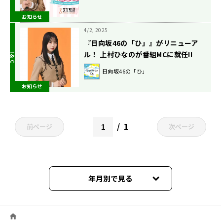
をトーク
お知らせ
4/2, 2025
『日向坂46の「ひ」』がリニューア
ル！ 上村ひなのが番組MCに就任!!
日向坂46の「ひ」
お知らせ
1
前ページ
次ページ
年月別で見る
2026年05月