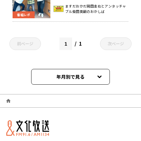
ンマかいなだった日曜地獄
ますだおかだ岡田圭右とアンタッチャ
ブル柴田英嗣のおかしば
番組レポ
1
前ページ
次ページ
年月別で見る
2026年03月
2026年02月
2026年01月
2025年12月