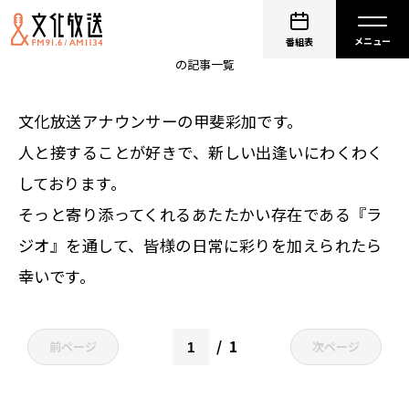
非公開: 甲斐彩加
番組表
の記事一覧
文化放送アナウンサーの甲斐彩加です。
人と接することが好きで、新しい出逢いにわくわく
しております。
そっと寄り添ってくれるあたたかい存在である『ラ
ジオ』を通して、皆様の日常に彩りを加えられたら
幸いです。
1
前ページ
次ページ