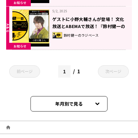
お知らせ
5/2, 2025
ゲストに小野大輔さんが登場！ 文化
放送とABEMAで放送！『鈴村健一の
ラジベース』#162
鈴村健一のラジベース
お知らせ
1
前ページ
次ページ
年月別で見る
2026年06月
2026年05月