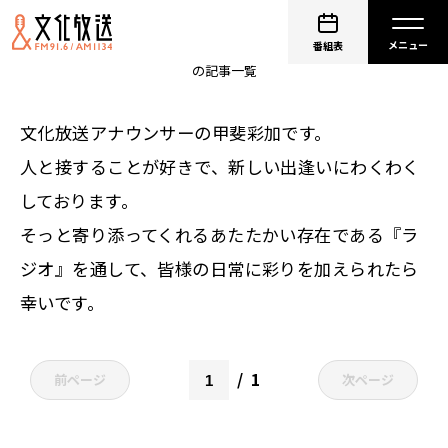
非公開: 甲斐彩加
番組表
の記事一覧
文化放送アナウンサーの甲斐彩加です。
人と接することが好きで、新しい出逢いにわくわく
しております。
そっと寄り添ってくれるあたたかい存在である『ラ
ジオ』を通して、皆様の日常に彩りを加えられたら
幸いです。
1
前ページ
次ページ