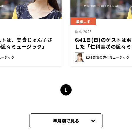
番組レポ
6/4, 2025
ゲストは、美貴じゅん子さ
6月1日(日)のゲストは
の遊々ミュージック」
した「仁科美咲の遊々ミ
ュージック
仁科美咲の遊々ミュージック
1
年月別で見る