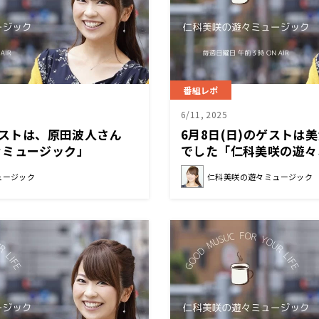
番組レポ
6/11, 2025
のゲストは、原田波人さん
6月8日(日)のゲストは
々ミュージック」
でした「仁科美咲の遊々
ュージック
仁科美咲の遊々ミュージック