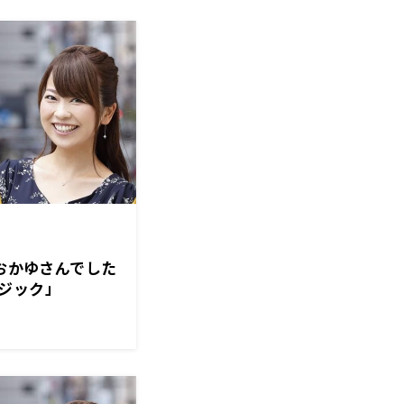
はおかゆさんでした
ジック」