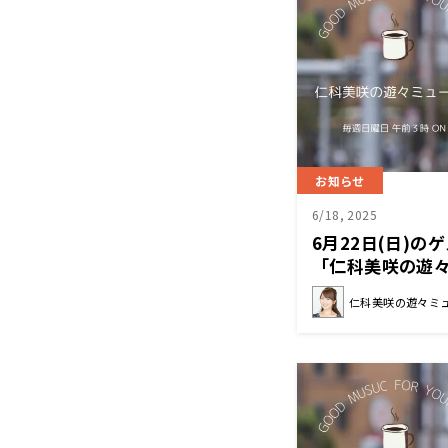
お知らせ
6/18, 2025
6月22日(日)
「仁科美咲の遊
仁科美咲の遊々ミ