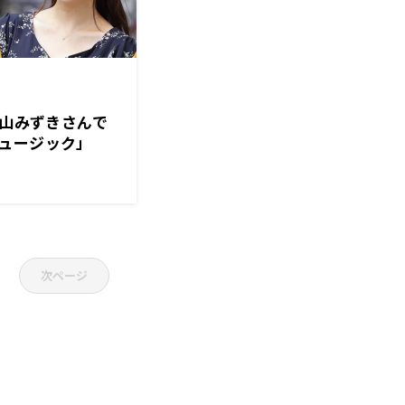
羽山みずきさんで
ュージック」
次ページ