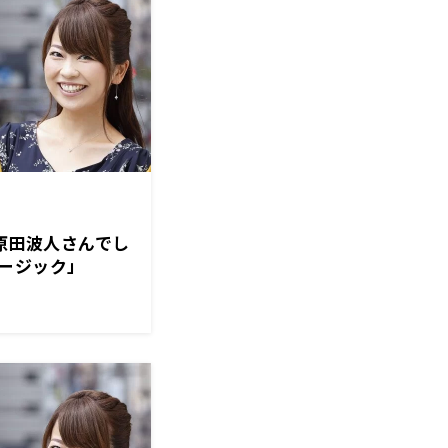
は原田波人さんでし
ージック」