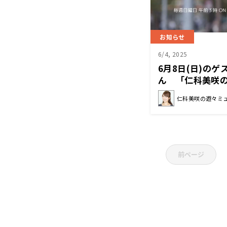
お知らせ
6/4, 2025
6月8日(日)の
ん 「仁科美咲
仁科美咲の遊々ミ
前ページ