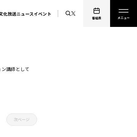
文化放送ニュース
イベント
番組表
ョン講師として
次ページ