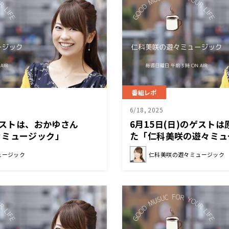
番組レポ
6/18, 2025
のゲストは、おかゆさん
6月15日(日)のゲスト
々ミュージック」
た「仁科美咲の遊々ミュ
ュージック
仁科美咲の遊々ミュージック