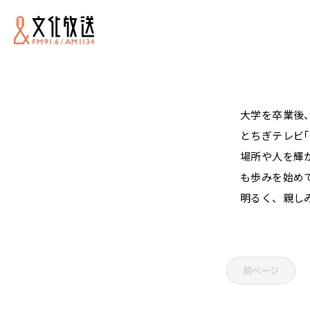
大学を卒業後
とちぎテレビ
場所や人を輝
も歩みを始め
明るく、親し
前ページ