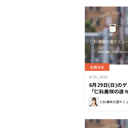
お知らせ
6/25, 2025
6月29日(日)
「仁科美咲の遊
仁科美咲の遊々ミ