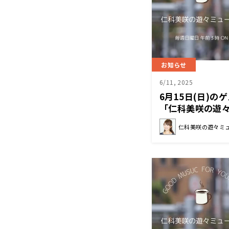
お知らせ
6/11, 2025
6月15日(日)
「仁科美咲の遊
仁科美咲の遊々ミ