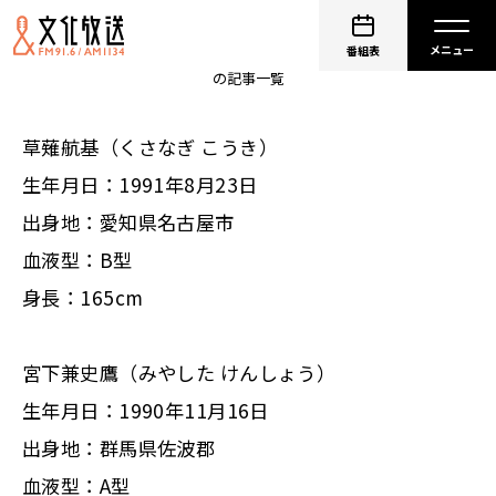
宮下草薙
番組表
の記事一覧
草薙航基（くさなぎ こうき）
生年月日：1991年8月23日
出身地：愛知県名古屋市
血液型：B型
身長：165cm
宮下兼史鷹（みやした けんしょう）
生年月日：1990年11月16日
出身地：群馬県佐波郡
血液型：A型