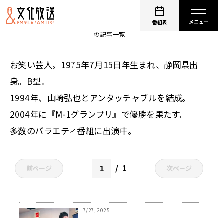
アンタッチャブル 柴田英嗣
番組表
の記事一覧
お笑い芸人。1975年7月15日年生まれ、静岡県出
身。B型。
1994年、山崎弘也とアンタッチャブルを結成。
2004年に『M-1グランプリ』で優勝を果たす。
多数のバラエティ番組に出演中。
1
前ページ
次ページ
7/27, 2025