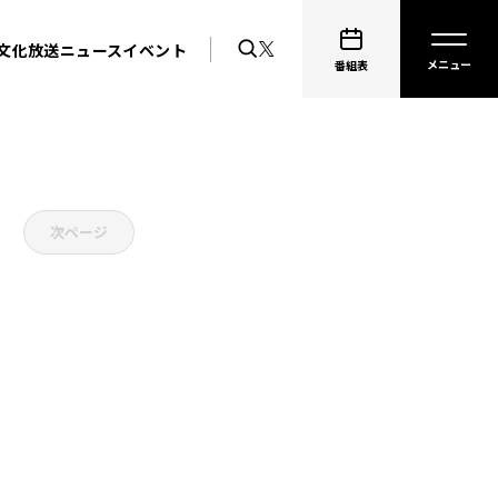
文化放送ニュース
イベント
番組表
次ページ