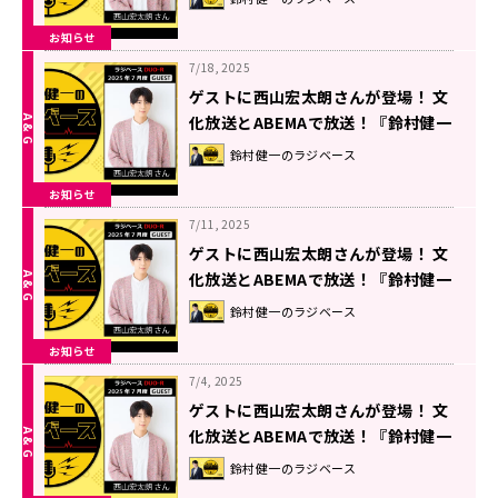
お知らせ
7/18, 2025
ゲストに西山宏太朗さんが登場！ 文
化放送とABEMAで放送！『鈴村健一
のラジベース』#173
鈴村健一のラジベース
お知らせ
7/11, 2025
ゲストに西山宏太朗さんが登場！ 文
化放送とABEMAで放送！『鈴村健一
のラジベース』#172
鈴村健一のラジベース
お知らせ
7/4, 2025
ゲストに西山宏太朗さんが登場！ 文
化放送とABEMAで放送！『鈴村健一
のラジベース』#171
鈴村健一のラジベース