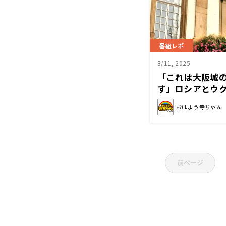
番組レポ
8/11, 2025
「これは大阪城
す」ロシアとウ
解説
おはよう寺ちゃん
前ページ