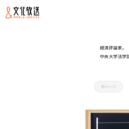
経済評論家。
中央大学法学
前ページ