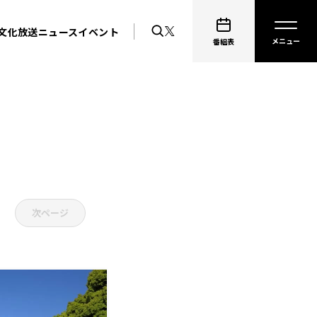
文化放送ニュース
イベント
番組表
次ページ