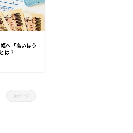
げ幅へ「高いほう
とは？
次ページ