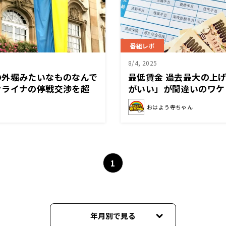
番組レポ
8/4, 2025
の外堀みたいなものなんで
最低賃金 過去最大の上
クライナの停戦交渉を超
がいい」が間違いのワケ
おはよう寺ちゃん
1
年月別で見る