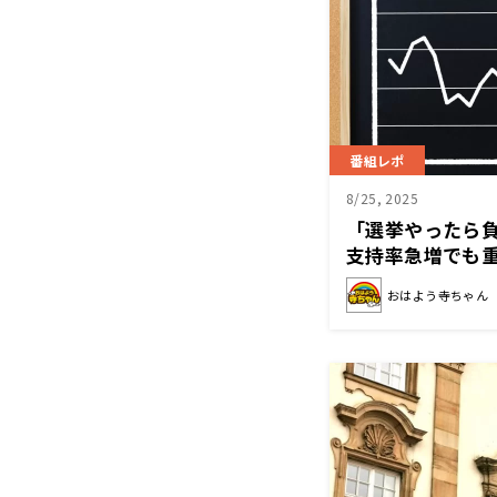
番組レポ
8/25, 2025
「選挙やったら
支持率急増でも
ン解説
おはよう寺ちゃん