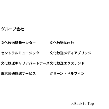
グループ会社
文化放送開発センター
文化放送iCraft
セントラルミュージック
文化放送メディアブリッジ
文化放送キャリアパートナーズ
文化放送エクステンド
東京音研放送サービス
グリーン・ドルフィン
Back to Top