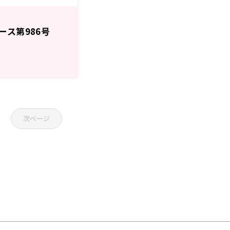
ース第986号
次ページ