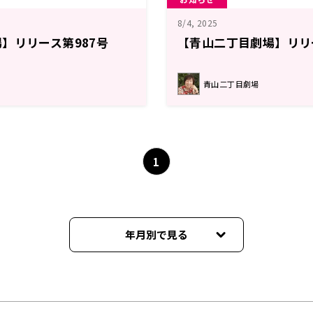
8/4, 2025
】リリース第987号
【青山二丁目劇場】リリ
青山二丁目劇場
1
年月別で見る
2026年06月
2026年05月