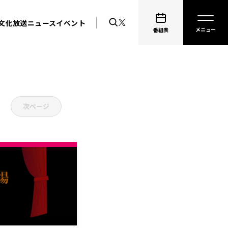
文化放送ニュース
イベント
番組表
次ページ