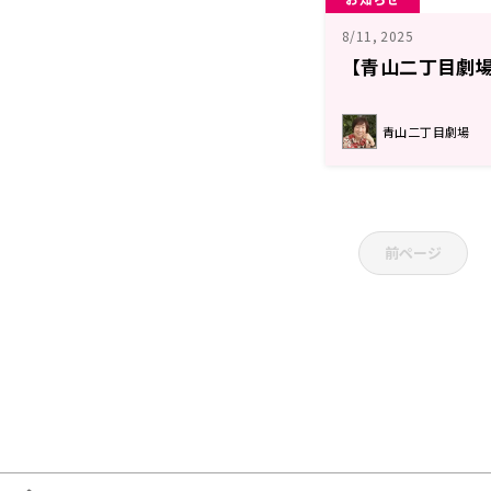
8/11, 2025
【青山二丁目劇場
青山二丁目劇場
前ページ