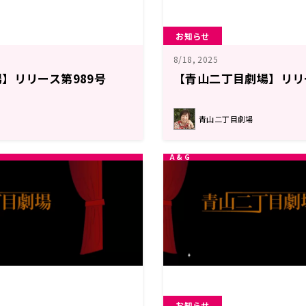
お知らせ
8/18, 2025
】リリース第989号
【青山二丁目劇場】リリ
青山二丁目劇場
お知らせ