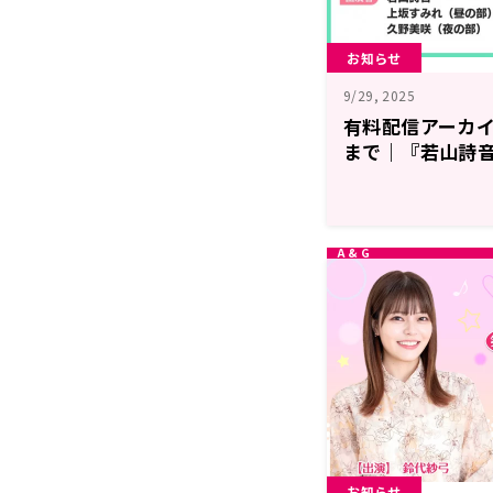
お知らせ
9/29, 2025
有料配信アーカイ
まで｜『若山詩音
ベント ファース
スト：上坂すみ
お知らせ