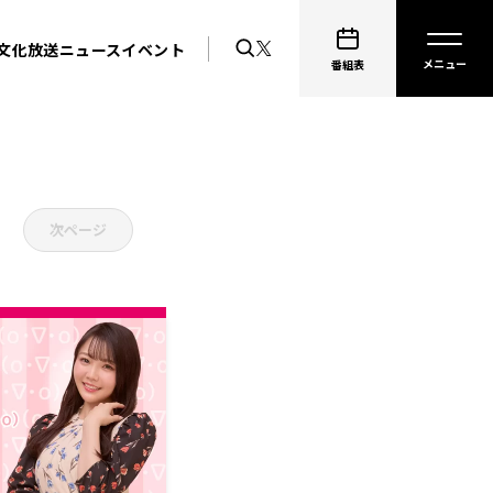
文化放送ニュース
イベント
番組表
次ページ