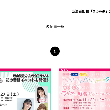
出演者
配信「QloveR」
イベント
の記事一覧
1