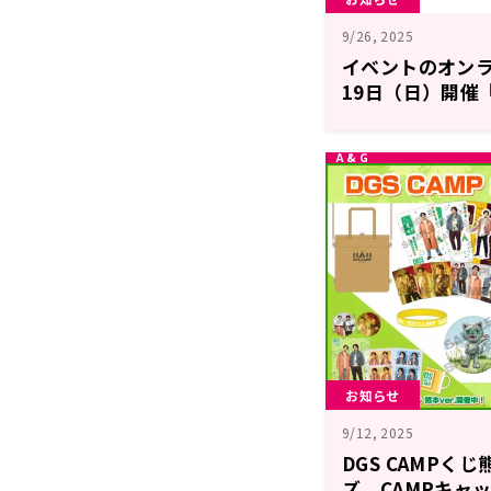
9/26, 2025
イベントのオンラ
19日（日）開催
行きまーす！』
お知らせ
9/12, 2025
DGS CAMPく
ズ、CAMPキャッ