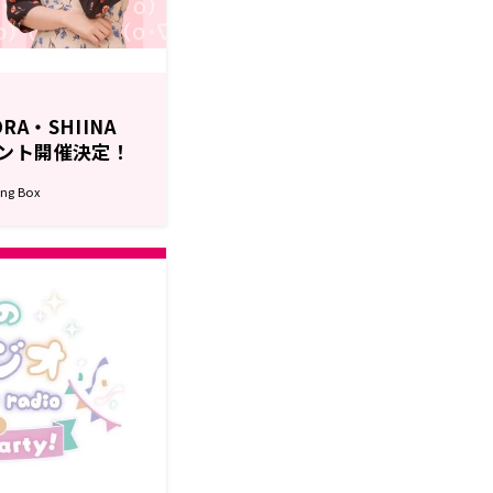
RA・SHIINA
イベント開催決定！
担当＆チケット先
ng Box