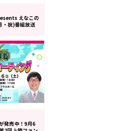
sents えなこの
日(月・祝)番組放送
チケット一般販売
が発売中！9月6
第2回上陸ファン