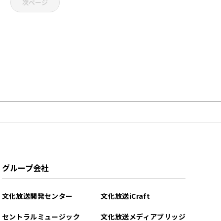
次ページ
グループ会社
文化放送開発センター
文化放送iCraft
セントラルミュージック
文化放送メディアブリッジ